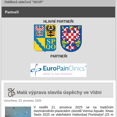
Oddílové oblečení "SKUP"
Partneři
HLAVNÍ PARTNEŘI
PARTNEŘI
Malá výprava slavila úspěchy ve Vídni
Vytvořeno: 23. prosinec 2025
V neděli 21. prosince 2025 se na tradičním
mezinárodním plaveckém závodě Vienna Aquatic Xmas
Swim 2025 ve vídeňském Hallenbad Floridsdorf (25 m