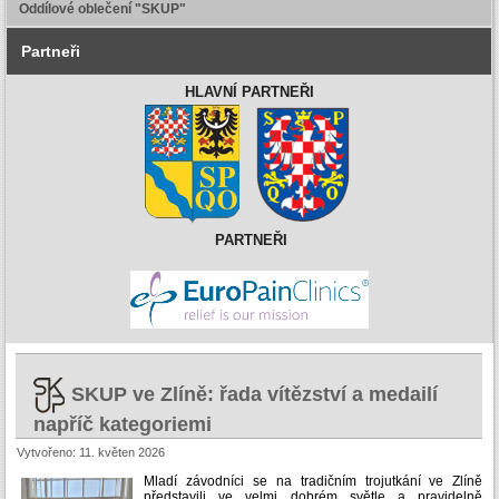
Oddílové oblečení "SKUP"
Partneři
HLAVNÍ PARTNEŘI
PARTNEŘI
SKUP ve Zlíně: řada vítězství a medailí
napříč kategoriemi
Vytvořeno: 11. květen 2026
Mladí závodníci se na tradičním trojutkání ve Zlíně
představili ve velmi dobrém světle a pravidelně