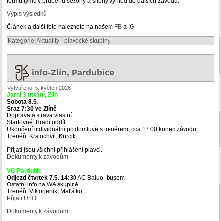
formu týmu v průběhu sezóny a slibný výhled do dalších závodů.
Výpis výsledků
Článek a další foto naleznete na našem
FB
a
IG
Kategorie:
Aktuality - plavecké skupiny
info-Zlín, Pardubice
Vytvořeno: 5. květen 2026
Jarní 3 utkání, Zlín
Sobota 8.5.
Sraz 7:30 ve Zlíně
Doprava a strava vlastní.
Startovné: Hradí oddíl
Ukončení individuální po domluvě s trenérem, cca 17:00 konec závodů.
Trenéři: Kratochvíl, Kurcik
Přijatí jsou všichni přihlášení plavci.
Dokumenty k závodům
VC Pardubic
Odjezd čtvrtek 7.5. 14:30
AC Baluo- busem
Ostatní info na WA skupině
Trenéři: Viktorjeník, Maťátko
Přijatí UnOl
Dokumenty k závodům